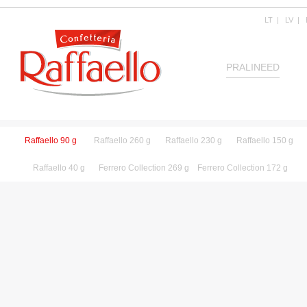
LT
|
LV
|
PRALINEED
Raffaello 90 g
Raffaello 260 g
Raffaello 230 g
Raffaello 150 g
Raffaello 40 g
Ferrero Collection 269 g
Ferrero Collection 172 g